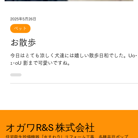
2025年5月26日
ペット
お散歩
今日はとても涼しく犬達には嬉しい散歩日和でした。Uo･
ｪ･oU 影まで可愛いですね。