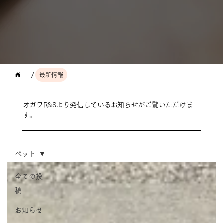
/
最新情報
オガワR&Sより発信しているお知らせがご覧いただけま
す。
ペット
全ての投
稿
お知らせ