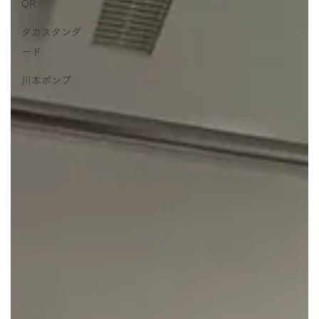
QR
タカスタンダ
ード
川本ポンプ