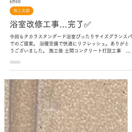
6月9日
施工実績
浴室改修工事…完了✅
今回もタカラスタンダード浴室ぴったりサイズグランス
でのご提案。 浴暖完備で快適にリフレッシュ。ありがと
うございました。 施工後 土間コンクリート打設工事 配
管切り回し工事 解体工事 施工前 着工から1週間程度で施
工可能です。 ありがとうございました。