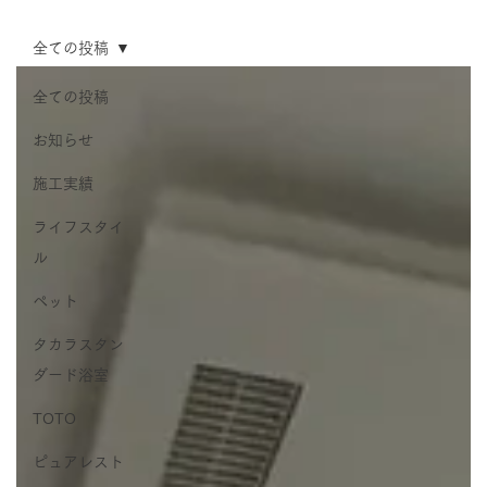
全ての投稿
全ての投稿
お知らせ
施工実績
ライフスタイ
ル
ペット
タカラスタン
ダード浴室
TOTO
ピュアレスト