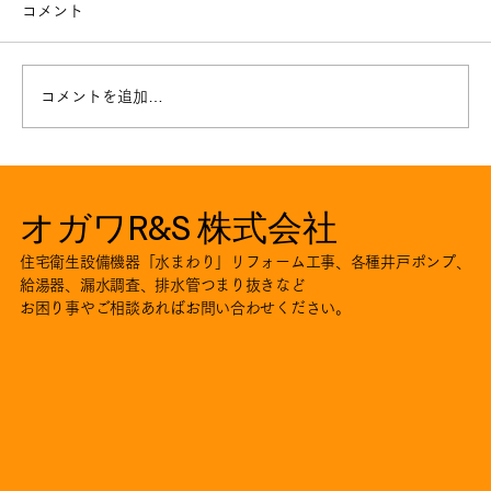
コメント
コメントを追加…
井戸ポンプ取替工事。。川本ポンプNF2
オガワR&S 株式会社
住宅衛生設備機器「水まわり」リフォーム工事、各種井戸ポンプ、
給湯器、漏水調査、排水管つまり抜きなど
お困り事やご相談あればお問い合わせください。