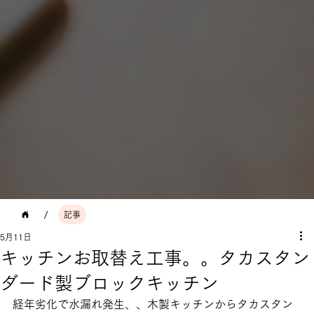
/
記事
5月11日
キッチンお取替え工事。。タカスタン
ダード製ブロックキッチン
経年劣化で水漏れ発生、、木製キッチンからタカスタン