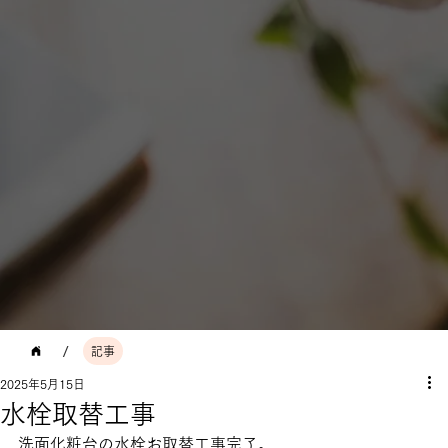
/
記事
2025年5月15日
水栓取替工事
洗面化粧台の水栓お取替工事完了。