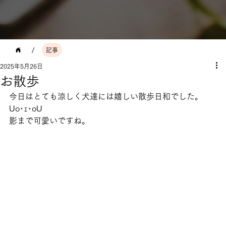
/
記事
2025年5月26日
お散歩
今日はとても涼しく犬達には嬉しい散歩日和でした。
Uo･ｪ･oU
影まで可愛いですね。