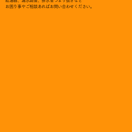
給湯器、漏水調査、排水管つまり抜きなど
お困り事やご相談あればお問い合わせください。