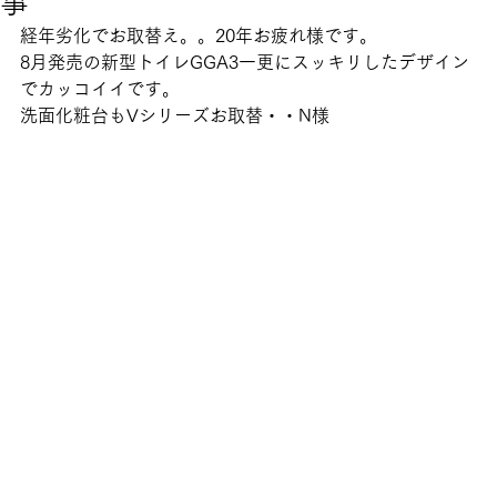
事
経年劣化でお取替え。。20年お疲れ様です。
8月発売の新型トイレGGA3一更にスッキリしたデザイン
でカッコイイです。
洗面化粧台もVシリーズお取替・・N様