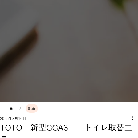
/
記事
2025年8月10日
TOTO 新型GGA3 トイレ取替工